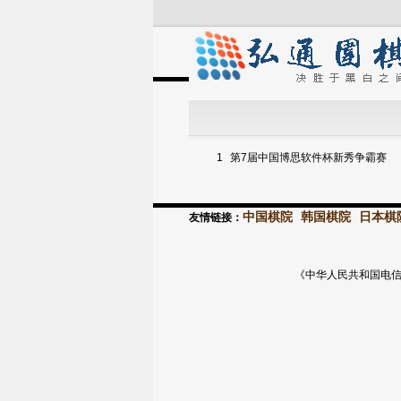
1
第7届中国博思软件杯新秀争霸赛
中国棋院
韩国棋院
日本棋
友情链接：
《中华人民共和国电信与信息