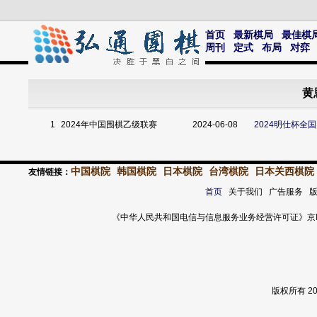
首页
最新棋局
最佳棋
周刊
定式
布局
对弈
黄
1
2024年中国围棋乙级联赛
2024-06-08
2024明仕杯全
中国棋院
韩国棋院
日本棋院
台湾棋院
日本关西棋院
友情链接：
首页
关于我们 广告服务 
《中华人民共和国电信与信息服务业务经营许可证》京ICP证 120
版权所有 2