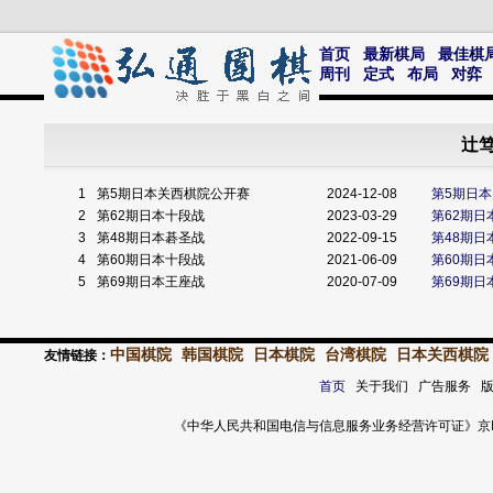
首页
最新棋局
最佳棋
周刊
定式
布局
对弈
辻笃
1
第5期日本关西棋院公开赛
2024-12-08
第5期日
2
第62期日本十段战
2023-03-29
第62期日
3
第48期日本碁圣战
2022-09-15
第48期日
4
第60期日本十段战
2021-06-09
第60期
5
第69期日本王座战
2020-07-09
第69期日
中国棋院
韩国棋院
日本棋院
台湾棋院
日本关西棋院
友情链接：
首页
关于我们 广告服务 
《中华人民共和国电信与信息服务业务经营许可证》京ICP证 120