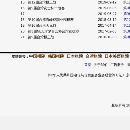
15
第12届台湾棋王战
2019-09-19
第1
16
第9届台湾友士杯十段赛
2019-06-06
第
17
2019-05-27
第
18
第10届台湾海峰杯职业围棋赛
2018-03-19
第1
19
第16届台湾天元战
2017-04-14
第1
20
第3届MLILIY梦百合杯台湾选拔赛
2017-02-03
第3
21
第9届台湾棋王战
2016-10-03
第9
中国棋院
韩国棋院
日本棋院
台湾棋院
日本关西棋院
友情链接：
首页
关于我们 广告服务 
《中华人民共和国电信与信息服务业务经营许可证》京ICP证 120
版权所有 2