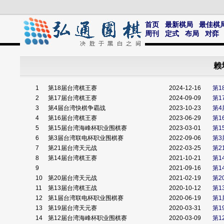
首页
最新棋局
最佳棋
周刊
定式
布局
对弈
赖
1
第18届台湾棋王赛
2024-12-16
第1
2
第17届台湾棋王赛
2024-09-09
第1
3
第4届台湾快棋争霸战
2023-10-23
第4
4
第16届台湾棋王赛
2023-06-29
第1
5
第15届台湾海峰杯职业围棋赛
2023-03-01
第1
6
第3届台湾联电杯职业围棋赛
2022-09-06
第3
7
第21届台湾天元战
2022-03-25
第2
8
第14届台湾棋王赛
2021-10-21
第1
9
2021-09-16
第1
10
第20届台湾天元战
2021-02-19
第2
11
第13届台湾棋王战
2020-10-12
第
12
第1届台湾联电杯职业围棋赛
2020-06-19
第
13
第19届台湾天元赛
2020-03-31
第1
14
第12届台湾海峰杯职业围棋赛
2020-03-09
第1