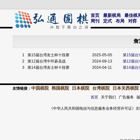
首页
最新棋局
最佳棋
周刊
定式
布局
对弈
詹
1
第15届台湾友士杯十段赛
2025-05-05
第15届台
2
第12届台湾中环碁圣战
2024-09-13
第12届台
3
第14届台湾友士杯十段赛
2024-04-11
第14届
中国棋院
韩国棋院
日本棋院
台湾棋院
日本关西棋院
友情链接：
首页
关于我们 广告服务 
《中华人民共和国电信与信息服务业务经营许可证》京ICP证 120