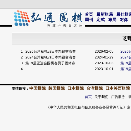
首页
最新棋局
最佳棋
周刊
定式
布局
对弈
芝野
1
2026台湾精锐vs日本精锐交流赛
2026-02-05
202
2
2024台湾精锐vs日本精锐交流赛
2024-01-29
202
3
第19届亚运会围棋赛男子团体赛
2023-10-03
第19
4
2023-10-01
第19
中国棋院
韩国棋院
日本棋院
台湾棋院
日本关西棋院
友情链接：
首页
关于我们 广告服务 
《中华人民共和国电信与信息服务业务经营许可证》京ICP证 120