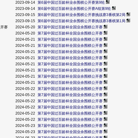
2023-09-14
第6届中国过百龄杯业余围棋公开赛第9轮
2023-09-14
第6届中国过百龄杯业余围棋公开赛A组第9轮
2023-09-15
第6届中国过百龄杯业余围棋公开赛挑战赛3番棋第2局
2023-09-15
第6届中国过百龄杯业余围棋公开赛挑战赛3番棋第1局
公开赛
2024-05-20
第7届中国过百龄杯全国业余围棋公开赛
2024-05-20
第7届中国过百龄杯全国业余围棋公开赛
2024-05-21
第7届中国过百龄杯全国业余围棋公开赛
2024-05-21
第7届中国过百龄杯全国业余围棋公开赛
2024-05-21
第7届中国过百龄杯全国业余围棋公开赛
2024-05-21
第7届中国过百龄杯全国业余围棋公开赛
2024-05-21
第7届中国过百龄杯全国业余围棋公开赛
2024-05-21
第7届中国过百龄杯全国业余围棋公开赛
2024-05-21
第7届中国过百龄杯全国业余围棋公开赛
2024-05-21
第7届中国过百龄杯全国业余围棋公开赛
2024-05-22
第7届中国过百龄杯全国业余围棋公开赛
2024-05-22
第7届中国过百龄杯全国业余围棋公开赛
2024-05-22
第7届中国过百龄杯全国业余围棋公开赛
2024-05-22
第7届中国过百龄杯全国业余围棋公开赛
2024-05-22
第7届中国过百龄杯全国业余围棋公开赛
2024-05-22
第7届中国过百龄杯全国业余围棋公开赛
2024-05-23
第7届中国过百龄杯全国业余围棋公开赛
2024-05-23
第7届中国过百龄杯全国业余围棋公开赛