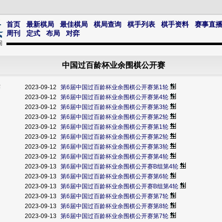
首页
最新棋局
最佳棋局
棋局查询
棋手列表
棋手资料
赛事直
周刊
定式
布局
对弈
中国过百龄杯业余围棋公开赛
赛
2023-09-12
第6届中国过百龄杯业余围棋公开赛第1轮
2023-09-12
第6届中国过百龄杯业余围棋公开赛第4轮
2023-09-12
第6届中国过百龄杯业余围棋公开赛第3轮
2023-09-12
第6届中国过百龄杯业余围棋公开赛第2轮
2023-09-12
第6届中国过百龄杯业余围棋公开赛第1轮
2023-09-12
第6届中国过百龄杯业余围棋公开赛第2轮
2023-09-12
第6届中国过百龄杯业余围棋公开赛第3轮
2023-09-12
第6届中国过百龄杯业余围棋公开赛第4轮
2023-09-13
第6届中国过百龄杯业余围棋公开赛B组第4轮
2023-09-13
第6届中国过百龄杯业余围棋公开赛第6轮
2023-09-13
第6届中国过百龄杯业余围棋公开赛B组第4轮
2023-09-13
第6届中国过百龄杯业余围棋公开赛第7轮
2023-09-13
第6届中国过百龄杯业余围棋公开赛第8轮
2023-09-13
第6届中国过百龄杯业余围棋公开赛第7轮