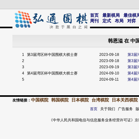
首页
最新棋局
最佳棋
周刊
定式
布局
对弈
韩恩溢 在 
1
第3届湾区杯中国围棋大棋士赛
2023-09-18
第3届
2
2023-09-18
第3届
3
2023-09-19
第3届
4
第4届湾区杯中国围棋大棋士赛
2024-09-10
第4届
5
2024-09-11
第4届
中国棋院
韩国棋院
日本棋院
台湾棋院
日本关西棋院
友情链接：
首页
关于我们 广告服务 
《中华人民共和国电信与信息服务业务经营许可证》京ICP证 120