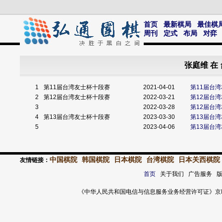
首页
最新棋局
最佳棋
周刊
定式
布局
对弈
张庭维 在
1
第11届台湾友士杯十段赛
2021-04-01
第11届台
2
第12届台湾友士杯十段赛
2022-03-21
第12届台
3
2022-03-28
第12届台
4
第13届台湾友士杯十段赛
2023-03-30
第13届台
5
2023-04-06
第13届台
中国棋院
韩国棋院
日本棋院
台湾棋院
日本关西棋院
友情链接：
首页
关于我们 广告服务 
《中华人民共和国电信与信息服务业务经营许可证》京ICP证 120