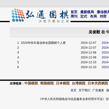
首页
最新棋局
最佳棋
周刊
定式
布局
对弈
吴俊毅 在
1
2024年恒丰基业杯全国围棋个人赛
2024-12-07
20
2
2024-12-07
20
3
2024-12-08
20
4
2024-12-08
20
5
2024-12-10
20
6
2024-12-10
20
中国棋院
韩国棋院
日本棋院
台湾棋院
日本关西棋院
友情链接：
首页
关于我们 广告服务 
《中华人民共和国电信与信息服务业务经营许可证》京ICP证 120