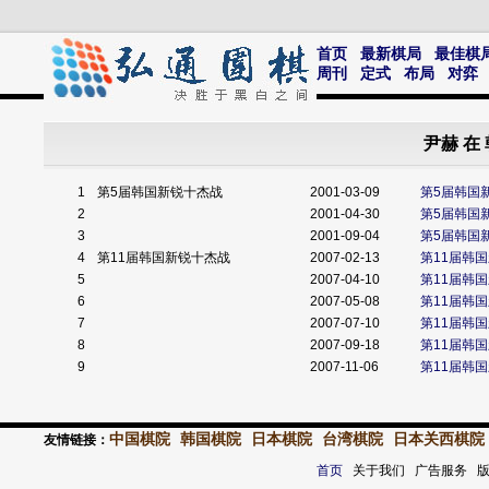
首页
最新棋局
最佳棋
周刊
定式
布局
对弈
尹赫 在
1
第5届韩国新锐十杰战
2001-03-09
第5届韩国
2
2001-04-30
第5届韩国
3
2001-09-04
第5届韩国
4
第11届韩国新锐十杰战
2007-02-13
第11届韩
5
2007-04-10
第11届韩
6
2007-05-08
第11届韩
7
2007-07-10
第11届韩
8
2007-09-18
第11届韩
9
2007-11-06
第11届韩
中国棋院
韩国棋院
日本棋院
台湾棋院
日本关西棋院
友情链接：
首页
关于我们 广告服务 