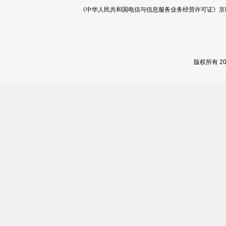
《中华人民共和国电信与信息服务业务经营许可证》京ICP证 120
版权所有 2