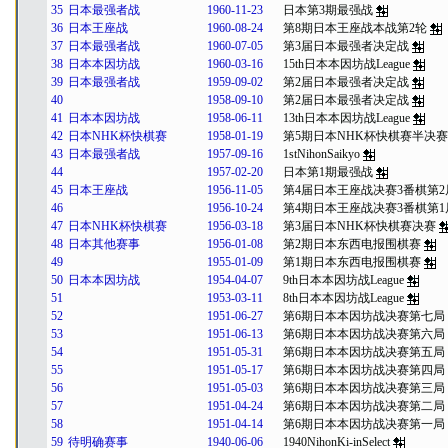
35
日本最强者战
1960-11-23
日本第3期最强战
36
日本王座战
1960-08-24
第8期日本王座战本战第2轮
37
日本最强者战
1960-07-05
第3届日本最强者决定战
38
日本本因坊战
1960-03-16
15th日本本因坊战League
39
日本最强者战
1959-09-02
第2届日本最强者决定战
40
1958-09-10
第2届日本最强者决定战
41
日本本因坊战
1958-06-11
13th日本本因坊战League
42
日本NHK杯快棋赛
1958-01-19
第5期日本NHK杯快棋赛半决赛
43
日本最强者战
1957-09-16
1stNihonSaikyo
44
1957-02-20
日本第1期最强战
45
日本王座战
1956-11-05
第4届日本王座战决赛3番棋第2
46
1956-10-24
第4期日本王座战决赛3番棋第1
47
日本NHK杯快棋赛
1956-03-18
第3届日本NHK杯快棋赛决赛
48
日本其他赛事
1956-01-08
第2期日本东西电报围棋赛
49
1955-01-09
第1期日本东西电报围棋赛
50
日本本因坊战
1954-04-07
9th日本本因坊战League
51
1953-03-11
8th日本本因坊战League
52
1951-06-27
第6期日本本因坊战决赛第七局
53
1951-06-13
第6期日本本因坊战决赛第六局
54
1951-05-31
第6期日本本因坊战决赛第五局
55
1951-05-17
第6期日本本因坊战决赛第四局
56
1951-05-03
第6期日本本因坊战决赛第三局
57
1951-04-24
第6期日本本因坊战决赛第二局
58
1951-04-14
第6期日本本因坊战决赛第一局
59
待明确赛事
1940-06-06
1940NihonKi-inSelect