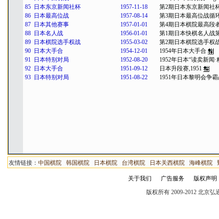
85
日本东京新闻社杯
1957-11-18
第2期日本东京新闻社
86
日本最高位战
1957-08-14
第3期日本最高位战循
87
日本其他赛事
1957-01-01
第4期日本棋院最高段
88
日本名人战
1956-01-01
第1期日本快棋名人战第
89
日本棋院选手权战
1955-03-02
第2期日本棋院选手权
90
日本大手合
1954-12-01
1954年日本大手合
91
日本特别对局
1952-08-20
1952年日本“读卖新闻
92
日本大手合
1951-09-12
日本升段赛,1951
93
日本特别对局
1951-08-22
1951年日本黎明会争霸
友情链接：
中国棋院
韩国棋院
日本棋院
台湾棋院
日本关西棋院
海峰棋院
关于我们
广告服务
版权声明
版权所有 2009-2012 北京