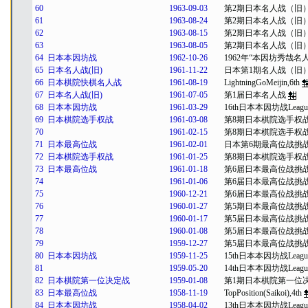
60
1963-09-03
第2期日本名人战（旧
61
1963-08-24
第2期日本名人战（旧
62
1963-08-15
第2期日本名人战（旧
63
1963-08-05
第2期日本名人战（旧
64
日本本因坊战
1962-10-26
1962年“本因坊秀哉
65
日本名人战(旧)
1961-11-22
日本第1期名人战（旧
66
日本棋院快棋名人战
1961-08-19
LightningGoMeijin,6th
67
日本名人战(旧)
1961-07-05
第1届日本名人战
68
日本本因坊战
1961-03-29
16th日本本因坊战Leagu
69
日本棋院选手权战
1961-03-08
第8期日本棋院选手权
70
1961-02-15
第8期日本棋院选手权
71
日本最高位战
1961-02-01
日本第6期最高位战挑
72
日本棋院选手权战
1961-01-25
第8期日本棋院选手权
73
日本最高位战
1961-01-18
第6届日本最高位战挑战
74
1961-01-06
第6届日本最高位战挑战
75
1960-12-21
第6届日本最高位战挑战
76
1960-01-27
第5期日本最高位战挑战
77
1960-01-17
第5届日本最高位战挑战
78
1960-01-08
第5届日本最高位战挑战
79
1959-12-27
第5届日本最高位战挑战
80
日本本因坊战
1959-11-25
15th日本本因坊战Leagu
81
1959-05-20
14th日本本因坊战Leagu
82
日本棋院第一位决定战
1959-01-08
第1期日本棋院第一位
83
日本最高位战
1958-11-19
TopPosition(Saikoi),4th
84
日本本因坊战
1958-04-02
13th日本本因坊战Leagu