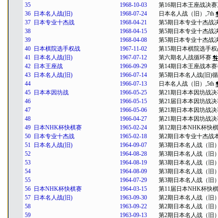
35
1968-10-03
第16期日本王座战决赛
36
日本名人战(旧)
1968-07-24
日本名人战（旧）,7th
37
日本专业十杰战
1968-04-21
第5期日本专业十杰战
38
1968-04-15
第5期日本专业十杰战
39
1968-04-08
第5期日本专业十杰战
40
日本棋院选手权战
1967-11-02
第15期日本棋院选手
41
日本名人战(旧)
1967-07-12
第六期名人战循环赛
42
日本王座战
1966-09-29
第14期日本王座战本
43
日本名人战(旧)
1966-07-14
第5期日本名人战(旧)
44
1966-07-13
日本名人战（旧）,5th
45
日本本因坊战
1966-05-25
第21期日本本因坊战
46
1966-05-15
第21届日本本因坊战
47
1966-05-06
第21期日本本因坊战
48
1966-04-27
第21期日本本因坊战
49
日本NHK杯快棋赛
1965-02-24
第12期日本NHK杯快
50
日本专业十杰战
1965-02-18
第2期日本专业十杰战
51
日本名人战(旧)
1964-09-07
第3期日本名人战（旧
52
1964-08-28
第3期日本名人战（旧
53
1964-08-19
第3期日本名人战（旧
54
1964-08-09
第3期日本名人战（旧
55
1964-07-29
第3期日本名人战（旧
56
日本NHK杯快棋赛
1964-03-15
第11届日本NHK杯快
57
日本名人战(旧)
1963-09-30
第2期日本名人战（旧
58
1963-09-22
第2期日本名人战（旧
59
1963-09-13
第2期日本名人战（旧