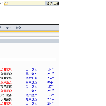
码：
局
专栏
新版
-
坂田荣男
白中盘胜
144手
-
藤泽朋斋
黑中盘胜
251手
-
坂田荣男
黑胜9.5目
264手
-
藤泽朋斋
白中盘胜
84手
-
藤泽朋斋
黑中盘胜
187手
-
藤泽朋斋
白中盘胜
264手
-
藤泽朋斋
黑中盘胜
123手
-
坂田荣男
黑中盘胜
261手
-
坂田荣男
白中盘胜
244手