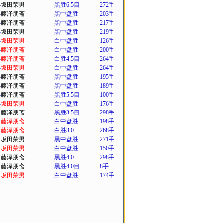
-
坂田荣男
黑胜6.5目
272手
-
藤泽朋斋
黑中盘胜
203手
-
藤泽朋斋
黑中盘胜
217手
-
坂田荣男
黑中盘胜
219手
-
坂田荣男
白中盘胜
126手
-
藤泽朋斋
白中盘胜
200手
-
藤泽朋斋
白胜4.5目
264手
-
坂田荣男
白中盘胜
264手
-
藤泽朋斋
黑中盘胜
195手
-
藤泽朋斋
黑中盘胜
189手
-
藤泽朋斋
黑胜5.5目
100手
-
坂田荣男
白中盘胜
176手
-
藤泽朋斋
黑胜3.5目
298手
-
藤泽朋斋
白中盘胜
198手
-
藤泽朋斋
白胜3.0
268手
-
坂田荣男
黑中盘胜
271手
-
坂田荣男
白中盘胜
150手
-
藤泽朋斋
黑胜4.0
298手
-
藤泽朋斋
黑胜4.0目
8手
-
坂田荣男
白中盘胜
174手