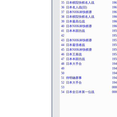
35
日本棋院快棋名人战
196
36
日本名人战(旧)
196
37
日本NHK杯快棋赛
196
38
日本棋院快棋名人战
196
39
日本最高位战
196
40
日本NHK杯快棋赛
196
41
日本本因坊战
195
42
195
43
日本NHK杯快棋赛
195
44
日本最强者战
195
45
日本NHK杯快棋赛
195
46
日本王座战
195
47
日本本因坊战
195
48
日本大手合
194
49
194
50
194
51
待明确赛事
194
52
日本大手合
194
53
000
54
日本全日本第一位战
000