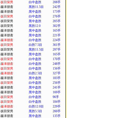
-
坂田荣男
白中盘胜
208手
-
藤泽朋斋
黑胜11.5目
242手
-
藤泽朋斋
黑中盘胜
173手
-
坂田荣男
白中盘胜
276手
-
坂田荣男
黑中盘胜
205手
-
坂田荣男
黑胜12.0
302手
-
藤泽朋斋
黑中盘胜
165手
-
藤泽朋斋
黑中盘胜
221手
-
藤泽朋斋
白中盘胜
224手
-
坂田荣男
白胜7.5目
361手
-
坂田荣男
黑胜11.5目
297手
-
藤泽朋斋
黑中盘胜
165手
-
坂田荣男
白中盘胜
170手
-
藤泽朋斋
白中盘胜
248手
-
坂田荣男
白中盘胜
156手
-
藤泽朋斋
白胜2.5目
327手
-
藤泽朋斋
黑中盘胜
183手
-
坂田荣男
白中盘胜
256手
-
藤泽朋斋
黑中盘胜
241手
-
藤泽朋斋
黑中盘胜
169手
-
坂田荣男
白中盘胜
96手
-
坂田荣男
白中盘胜
184手
-
藤泽朋斋
白胜12.0目
229手
-
坂田荣男
黑胜5.5目
260手
-
藤泽朋斋
黑中盘胜
135手