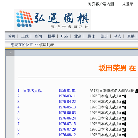
对弈客户端内测
未登录 
首页
上载
查询
棋手
职业
业余
最佳
统计
动态
直播
您现在的位置 >>
棋局列表
坂田荣男 在
1
日本名人战
1956-01-01
第1期日本快棋名人战第3轮
2
1976-03-11
1976日本名人战,1st
3
1976-04-22
1976日本名人战,1st
4
1976-05-13
1976日本名人战,1st
5
1976-06-03
1976日本名人战,1st
6
1976-06-24
1976日本名人战,1st
7
1976-07-15
1976日本名人战,1st
8
1976-07-29
1976日本名人战,1st
9
1976-08-12
1976日本名人战,1st