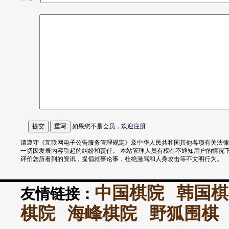
如果您不是会员，
欢迎
注册
请遵守《互联网电子公告服务管理规定》及中华人民共和国其他各项有关法律
一切因发表内容引起的纠纷和责任。 本站管理人员有权在不通知用户的情况
评价您所看到的资讯，提倡就事论事，杜绝漫骂和人身攻击等不文明行为。
中国棋院
韩国棋
友情链接：
棋院
海峰棋院
野狐围棋