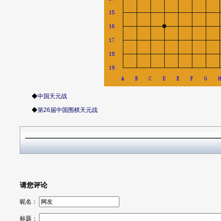
◆
中国天元战
◆
第26届中国围棋天元战
请您评论
昵名：
标题：