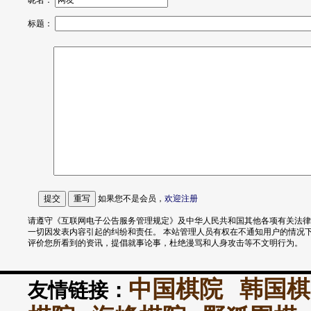
昵名：
标题：
如果您不是会员，
欢迎
注册
请遵守《互联网电子公告服务管理规定》及中华人民共和国其他各项有关法律
一切因发表内容引起的纠纷和责任。 本站管理人员有权在不通知用户的情况
评价您所看到的资讯，提倡就事论事，杜绝漫骂和人身攻击等不文明行为。
中国棋院
韩国棋
友情链接：