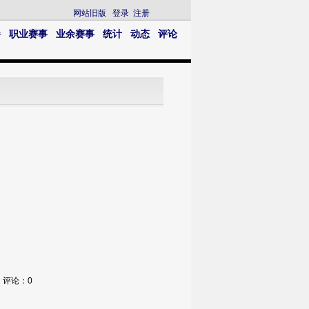
网站旧版
登录
注册
播
职业赛事
业余赛事
统计
动态
评论
7 评论：0