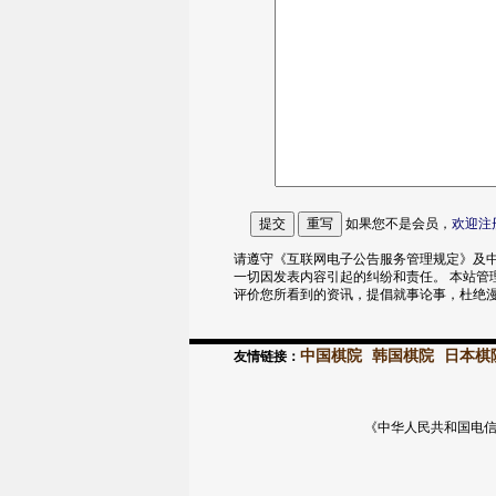
如果您不是会员，
欢迎
注
请遵守《互联网电子公告服务管理规定》及中
一切因发表内容引起的纠纷和责任。 本站管
评价您所看到的资讯，提倡就事论事，杜绝
中国棋院
韩国棋院
日本棋
友情链接：
《中华人民共和国电信与信息