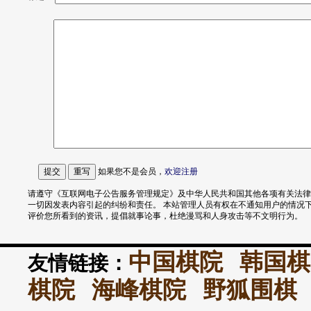
如果您不是会员，
欢迎
注册
请遵守《互联网电子公告服务管理规定》及中华人民共和国其他各项有关法律
一切因发表内容引起的纠纷和责任。 本站管理人员有权在不通知用户的情况
评价您所看到的资讯，提倡就事论事，杜绝漫骂和人身攻击等不文明行为。
中国棋院
韩国棋
友情链接：
棋院
海峰棋院
野狐围棋