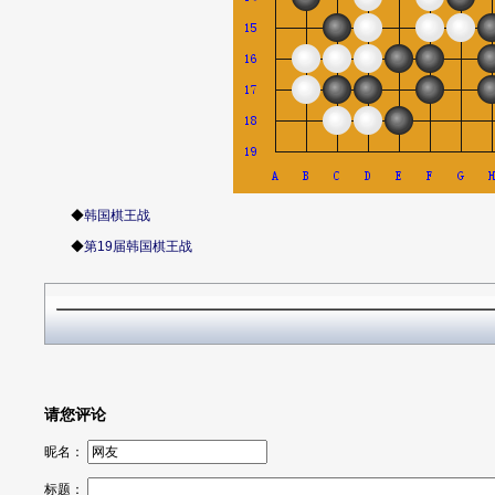
◆
韩国棋王战
◆
第19届韩国棋王战
请您评论
昵名：
标题：