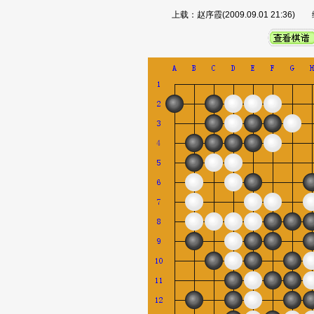
上载：赵序霞(2009.09.01 21:36