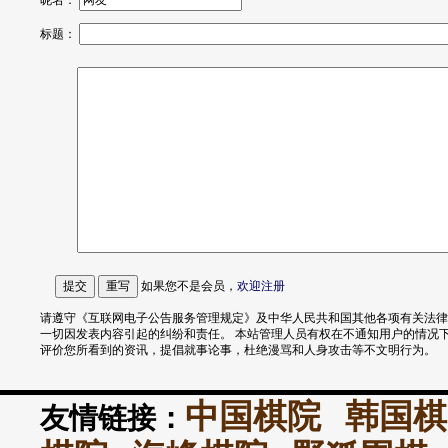
昵名：
标题：
如果您不是会员，
欢迎
注册
请遵守《互联网电子公告服务管理规定》及中华人民共和国其他各项有关法律
一切因发表内容引起的纠纷和责任。 本站管理人员有权在不通知用户的情况
评价您所看到的资讯，提倡就事论事，杜绝漫骂和人身攻击等不文明行为。
中国棋院
韩国棋
友情链接：