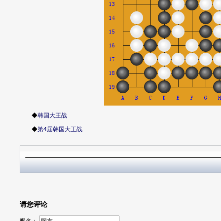
◆
韩国大王战
◆
第4届韩国大王战
请您评论