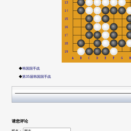
◆
韩国国手战
◆
第35届韩国国手战
请您评论