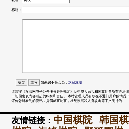
昵名：
标题：
如果您不是会员，
欢迎
注册
请遵守《互联网电子公告服务管理规定》及中华人民共和国其他各项有关法律
一切因发表内容引起的纠纷和责任。 本站管理人员有权在不通知用户的情况
评价您所看到的资讯，提倡就事论事，杜绝漫骂和人身攻击等不文明行为。
中国棋院
韩国棋
友情链接：