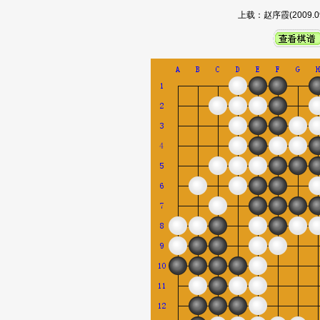
上载：赵序霞(2009.