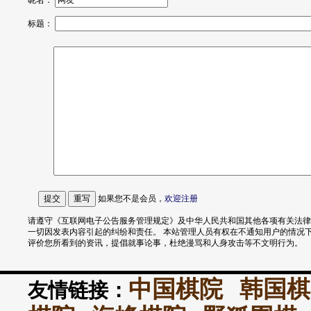
昵名：
标题：
如果您不是会员，
欢迎
注册
请遵守《互联网电子公告服务管理规定》及中华人民共和国其他各项有关法律
一切因发表内容引起的纠纷和责任。 本站管理人员有权在不通知用户的情况
评价您所看到的资讯，提倡就事论事，杜绝漫骂和人身攻击等不文明行为。
中国棋院
韩国棋
友情链接：