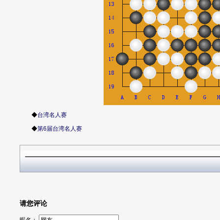
◆
台湾名人赛
◆
第6届台湾名人赛
请您评论