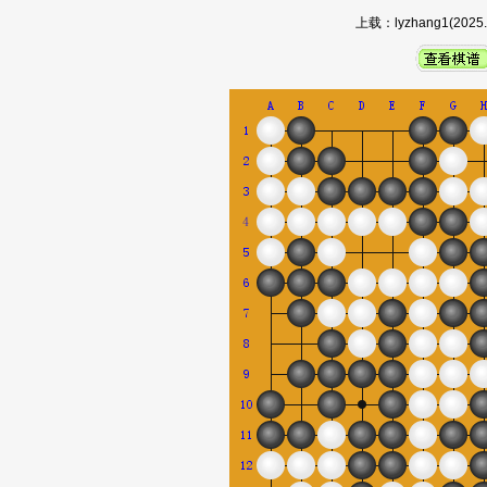
上载：lyzhang1(20