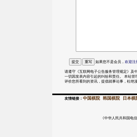
如果您不是会员，
欢迎
注
请遵守《互联网电子公告服务管理规定》及中
一切因发表内容引起的纠纷和责任。 本站管
评价您所看到的资讯，提倡就事论事，杜绝
中国棋院
韩国棋院
日本棋
友情链接：
《中华人民共和国电信与信息