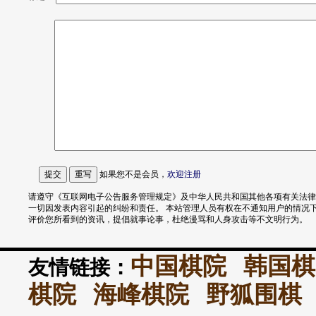
如果您不是会员，
欢迎
注册
请遵守《互联网电子公告服务管理规定》及中华人民共和国其他各项有关法律
一切因发表内容引起的纠纷和责任。 本站管理人员有权在不通知用户的情况
评价您所看到的资讯，提倡就事论事，杜绝漫骂和人身攻击等不文明行为。
中国棋院
韩国棋
友情链接：
棋院
海峰棋院
野狐围棋