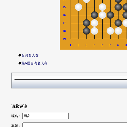
◆
台湾名人赛
◆
第6届台湾名人赛
请您评论
昵名：
标题：