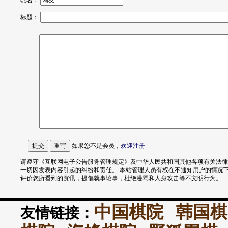
昵名：
标题：
如果您不是会员，
欢迎
注册
请遵守《互联网电子公告服务管理规定》及中华人民共和国其他各项有关法律
一切因发表内容引起的纠纷和责任。 本站管理人员有权在不通知用户的情况
评价您所看到的资讯，提倡就事论事，杜绝漫骂和人身攻击等不文明行为。
中国棋院
韩国棋
友情链接：