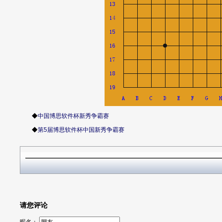
◆
中国博思软件杯新秀争霸赛
◆
第5届博思软件杯中国新秀争霸赛
请您评论