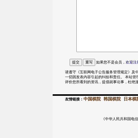
如果您不是会员，
欢迎
注
请遵守《互联网电子公告服务管理规定》及中
一切因发表内容引起的纠纷和责任。 本站管
评价您所看到的资讯，提倡就事论事，杜绝
中国棋院
韩国棋院
日本棋
友情链接：
《中华人民共和国电信与信息