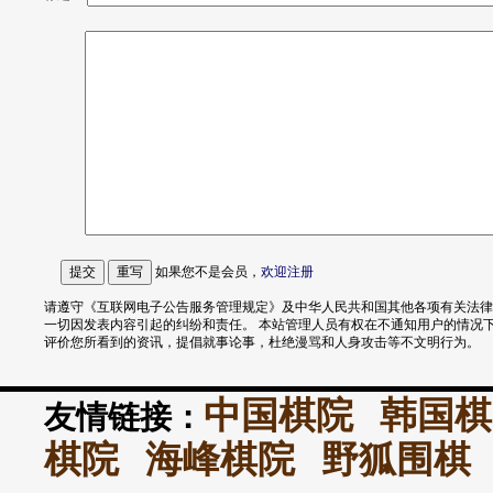
如果您不是会员，
欢迎
注册
请遵守《互联网电子公告服务管理规定》及中华人民共和国其他各项有关法律
一切因发表内容引起的纠纷和责任。 本站管理人员有权在不通知用户的情况
评价您所看到的资讯，提倡就事论事，杜绝漫骂和人身攻击等不文明行为。
中国棋院
韩国棋
友情链接：
棋院
海峰棋院
野狐围棋