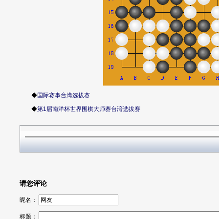
◆
国际赛事台湾选拔赛
◆
第1届南洋杯世界围棋大师赛台湾选拔赛
请您评论
昵名：
标题：