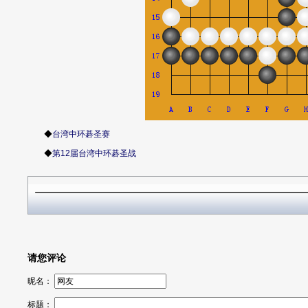
◆
台湾中环碁圣赛
◆
第12届台湾中环碁圣战
请您评论
昵名：
标题：