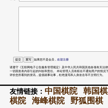
如果您不是会员，
欢迎
注册
请遵守《互联网电子公告服务管理规定》及中华人民共和国其他各项有关法律
一切因发表内容引起的纠纷和责任。 本站管理人员有权在不通知用户的情况
评价您所看到的资讯，提倡就事论事，杜绝漫骂和人身攻击等不文明行为。
中国棋院
韩国棋
友情链接：
棋院
海峰棋院
野狐围棋