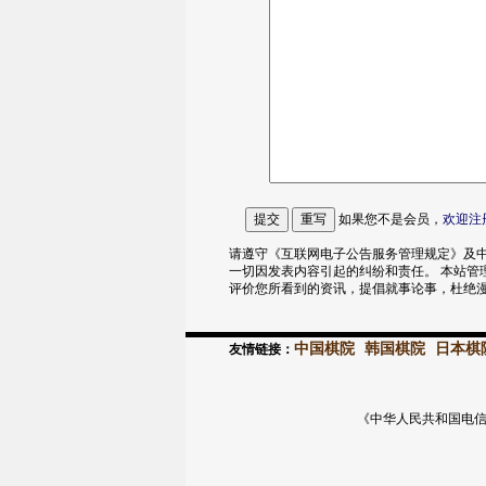
如果您不是会员，
欢迎
注
请遵守《互联网电子公告服务管理规定》及中
一切因发表内容引起的纠纷和责任。 本站管
评价您所看到的资讯，提倡就事论事，杜绝
中国棋院
韩国棋院
日本棋
友情链接：
《中华人民共和国电信与信息