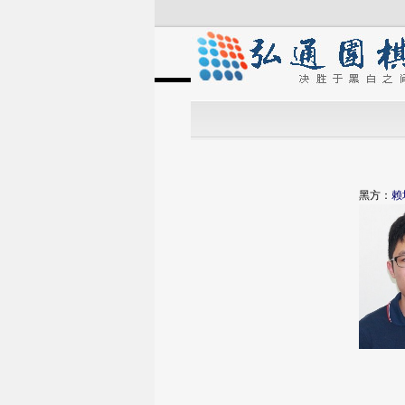
黑方：
赖