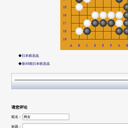
◆
日本棋圣战
◆
第49期日本棋圣战
请您评论
昵名：
标题：