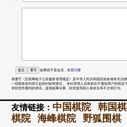
如果您不是会员，
欢迎
注册
请遵守《互联网电子公告服务管理规定》及中华人民共和国其他各项有关法律
一切因发表内容引起的纠纷和责任。 本站管理人员有权在不通知用户的情况
评价您所看到的资讯，提倡就事论事，杜绝漫骂和人身攻击等不文明行为。
中国棋院
韩国棋
友情链接：
棋院
海峰棋院
野狐围棋