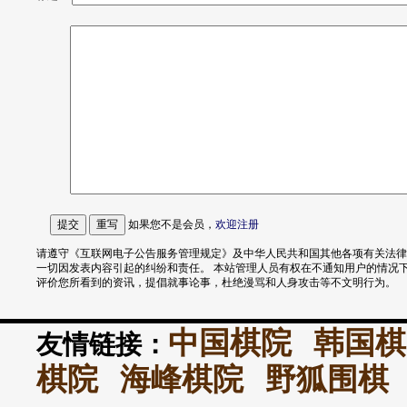
如果您不是会员，
欢迎
注册
请遵守《互联网电子公告服务管理规定》及中华人民共和国其他各项有关法律
一切因发表内容引起的纠纷和责任。 本站管理人员有权在不通知用户的情况
评价您所看到的资讯，提倡就事论事，杜绝漫骂和人身攻击等不文明行为。
中国棋院
韩国棋
友情链接：
棋院
海峰棋院
野狐围棋