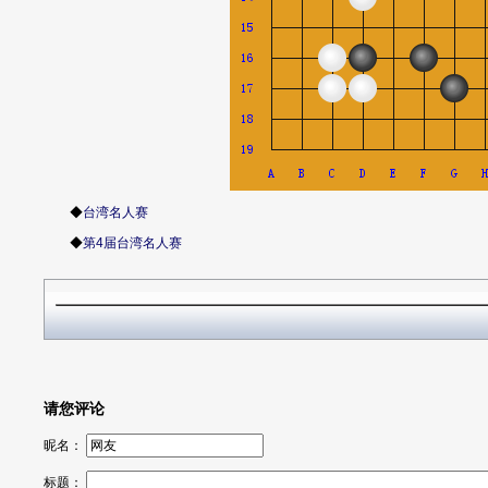
◆
台湾名人赛
◆
第4届台湾名人赛
请您评论
昵名：
标题：