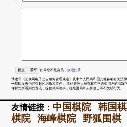
如果您不是会员，
欢迎
注册
请遵守《互联网电子公告服务管理规定》及中华人民共和国其他各项有关法律
一切因发表内容引起的纠纷和责任。 本站管理人员有权在不通知用户的情况
评价您所看到的资讯，提倡就事论事，杜绝漫骂和人身攻击等不文明行为。
中国棋院
韩国棋
友情链接：
棋院
海峰棋院
野狐围棋