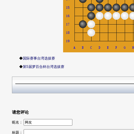
◆
国际赛事台湾选拔赛
◆
第5届梦百合杯台湾选拔赛
请您评论
昵名：
标题：