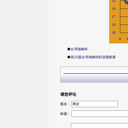
◆
台湾海峰杯
◆
第15届台湾海峰杯职业围棋赛
请您评论
昵名：
标题：