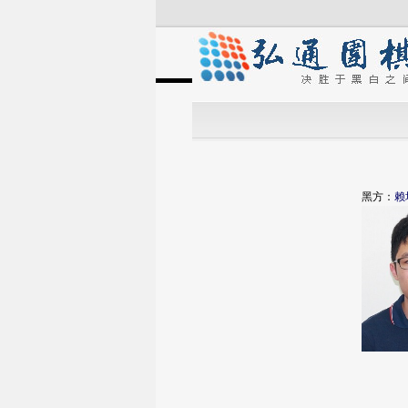
黑方：
赖