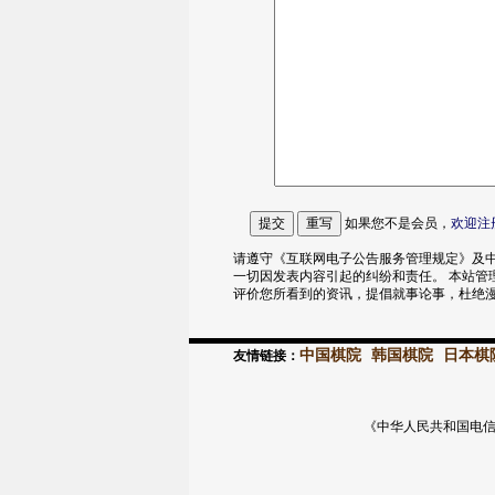
如果您不是会员，
欢迎
注
请遵守《互联网电子公告服务管理规定》及中
一切因发表内容引起的纠纷和责任。 本站管
评价您所看到的资讯，提倡就事论事，杜绝
中国棋院
韩国棋院
日本棋
友情链接：
《中华人民共和国电信与信息