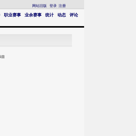
网站旧版
登录
注册
播
职业赛事
业余赛事
统计
动态
评论
5目