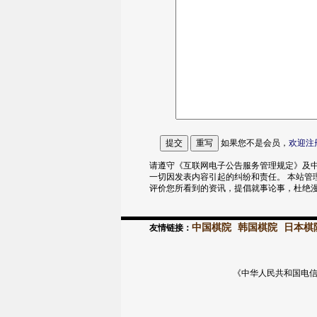
如果您不是会员，
欢迎
注
请遵守《互联网电子公告服务管理规定》及中
一切因发表内容引起的纠纷和责任。 本站管
评价您所看到的资讯，提倡就事论事，杜绝
中国棋院
韩国棋院
日本棋
友情链接：
《中华人民共和国电信与信息