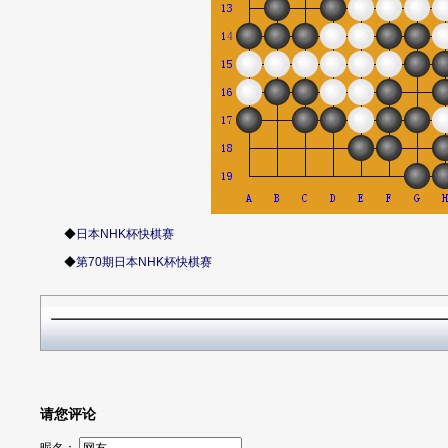
◆
日本NHK杯快棋赛
◆
第70期日本NHK杯快棋赛
请您评论