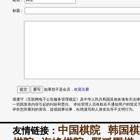
昵名：
标题：
如果您不是会员，
欢迎
注册
请遵守《互联网电子公告服务管理规定》及中华人民共和国其他各项有关法律
一切因发表内容引起的纠纷和责任。 本站管理人员有权在不通知用户的情况
评价您所看到的资讯，提倡就事论事，杜绝漫骂和人身攻击等不文明行为。
中国棋院
韩国棋
友情链接：