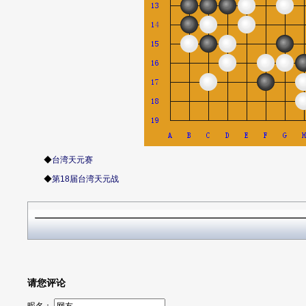
◆
台湾天元赛
◆
第18届台湾天元战
请您评论