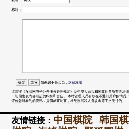
昵名：
标题：
如果您不是会员，
欢迎
注册
请遵守《互联网电子公告服务管理规定》及中华人民共和国其他各项有关法律
一切因发表内容引起的纠纷和责任。 本站管理人员有权在不通知用户的情况
评价您所看到的资讯，提倡就事论事，杜绝漫骂和人身攻击等不文明行为。
中国棋院
韩国棋
友情链接：