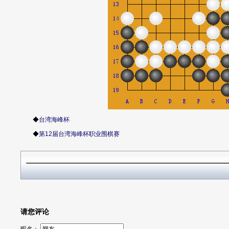
◆
台湾海峰杯
◆
第12届台湾海峰杯职业围棋赛
请您评论