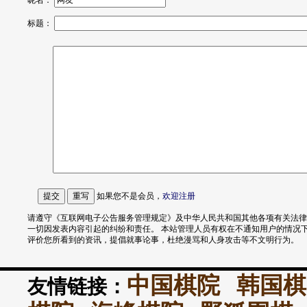
昵名：
标题：
如果您不是会员，
欢迎
注册
请遵守《互联网电子公告服务管理规定》及中华人民共和国其他各项有关法律
一切因发表内容引起的纠纷和责任。 本站管理人员有权在不通知用户的情况
评价您所看到的资讯，提倡就事论事，杜绝漫骂和人身攻击等不文明行为。
中国棋院
韩国棋
友情链接：