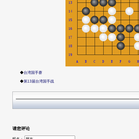
◆
台湾国手赛
◆
第13届台湾国手战
请您评论