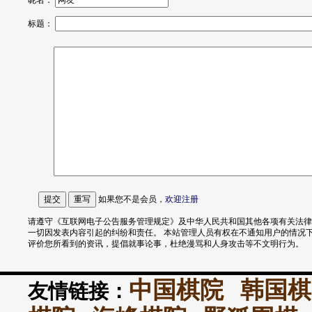
昵名：
标题：
如果您不是会员，
欢迎
注册
请遵守《互联网电子公告服务管理规定》及中华人民共和国其他各项有关法律
一切因发表内容引起的纠纷和责任。 本站管理人员有权在不通知用户的情况
评价您所看到的资讯，提倡就事论事，杜绝漫骂和人身攻击等不文明行为。
中国棋院
韩国棋
友情链接：