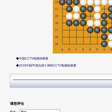
◆
中国CCTV电视快棋赛
◆
2019中国平湖当湖十局杯CCTV电视快棋赛
请您评论