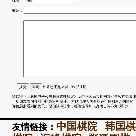
昵名：
标题：
如果您不是会员，
欢迎
注册
请遵守《互联网电子公告服务管理规定》及中华人民共和国其他各项有关法律
一切因发表内容引起的纠纷和责任。 本站管理人员有权在不通知用户的情况
评价您所看到的资讯，提倡就事论事，杜绝漫骂和人身攻击等不文明行为。
中国棋院
韩国棋
友情链接：