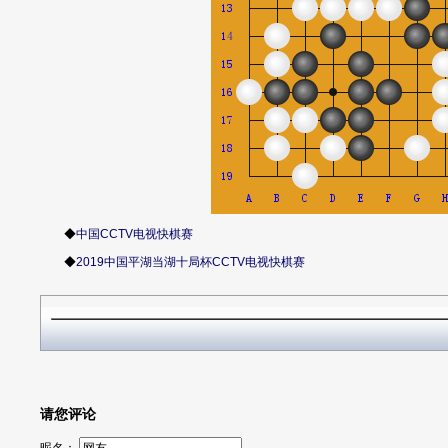
◆
中国CCTV电视快棋赛
◆
2019中国平湖当湖十局杯CCTV电视快棋赛
请您评论