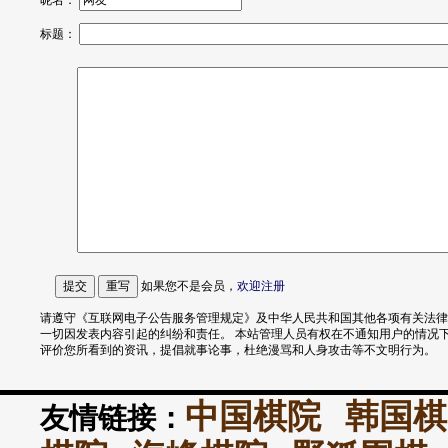
昵名：
标题：
如果您不是会员，
欢迎
注册
请遵守《互联网电子公告服务管理规定》及中华人民共和国其他各项有关法律
一切因发表内容引起的纠纷和责任。 本站管理人员有权在不通知用户的情况
评价您所看到的资讯，提倡就事论事，杜绝漫骂和人身攻击等不文明行为。
中国棋院
韩国棋
友情链接：