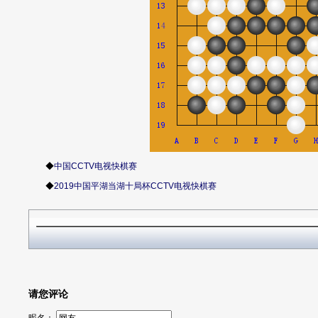
◆
中国CCTV电视快棋赛
◆
2019中国平湖当湖十局杯CCTV电视快棋赛
请您评论