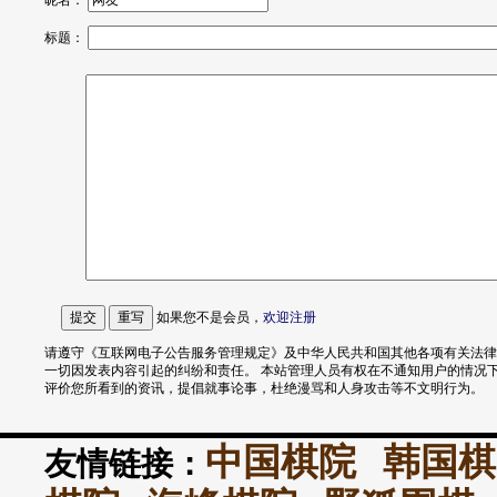
昵名：
标题：
如果您不是会员，
欢迎
注册
请遵守《互联网电子公告服务管理规定》及中华人民共和国其他各项有关法律
一切因发表内容引起的纠纷和责任。 本站管理人员有权在不通知用户的情况
评价您所看到的资讯，提倡就事论事，杜绝漫骂和人身攻击等不文明行为。
中国棋院
韩国棋
友情链接：