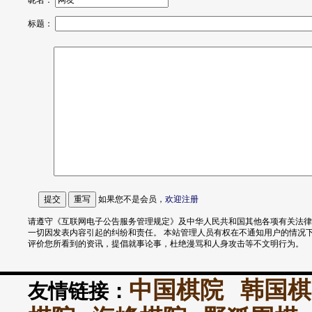
昵名：
标题：
如果您不是会员，
欢迎
注册
请遵守《互联网电子公告服务管理规定》及中华人民共和国其他各项有关法律
一切因发表内容引起的纠纷和责任。 本站管理人员有权在不通知用户的情况
评价您所看到的资讯，提倡就事论事，杜绝漫骂和人身攻击等不文明行为。
中国棋院
韩国棋
友情链接：