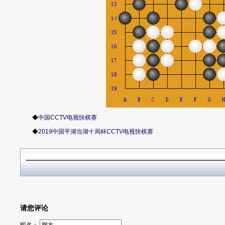
◆
中国CCTV电视快棋赛
◆
2019中国平湖当湖十局杯CCTV电视快棋赛
请您评论