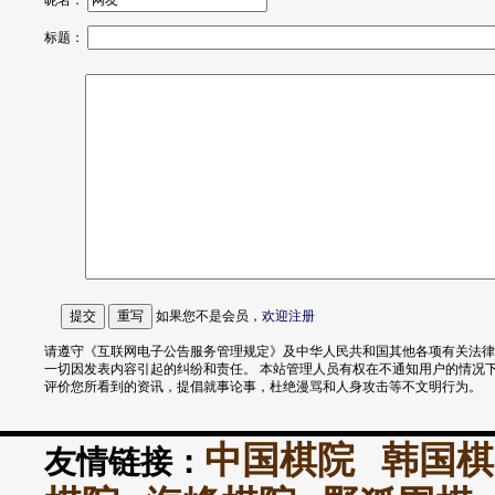
昵名：
标题：
如果您不是会员，
欢迎
注册
请遵守《互联网电子公告服务管理规定》及中华人民共和国其他各项有关法律
一切因发表内容引起的纠纷和责任。 本站管理人员有权在不通知用户的情况
评价您所看到的资讯，提倡就事论事，杜绝漫骂和人身攻击等不文明行为。
中国棋院
韩国棋
友情链接：