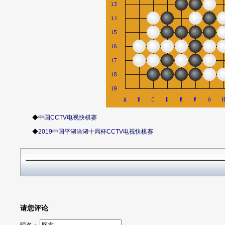
◆
中国CCTV电视快棋赛
◆
2019中国平湖当湖十局杯CCTV电视快棋赛
请您评论