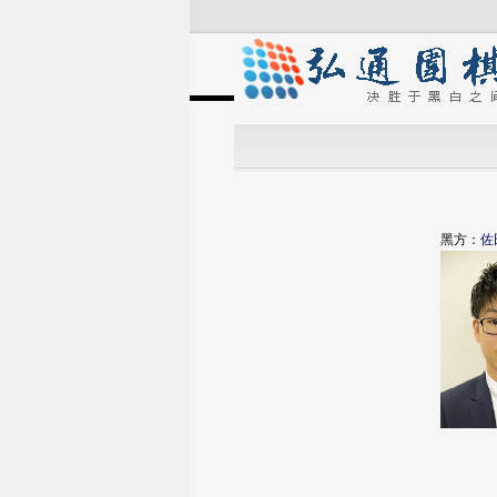
黑方：
佐