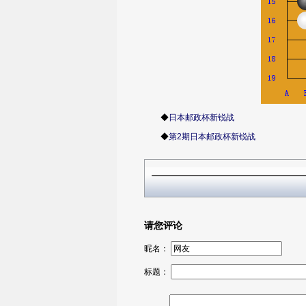
◆
日本邮政杯新锐战
◆
第2期日本邮政杯新锐战
请您评论
昵名：
标题：