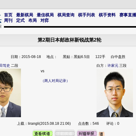
首页
最新棋局
最佳棋局
棋局查询
棋手列表
棋手资料
赛事直
周刊
定式
布局
对弈
第2期日本邮政杯新锐战第2轮
日期：2015-08-18 地点： 黑贴：黑贴6.5目 122手 白中盘胜
田笃史
二段
白方：
许家元
三段
vs
（两人对局记录）
上载：lirangli(2015.08.18 21:06) 点击数：546 评论：0