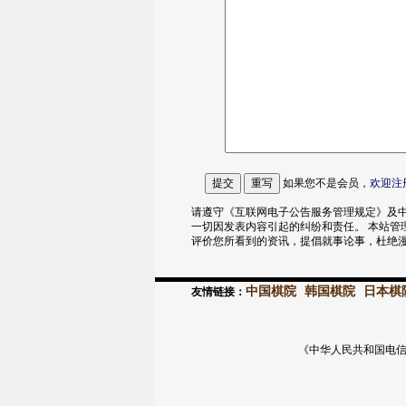
如果您不是会员，
欢迎
注
请遵守《互联网电子公告服务管理规定》及中
一切因发表内容引起的纠纷和责任。 本站管
评价您所看到的资讯，提倡就事论事，杜绝
中国棋院
韩国棋院
日本棋
友情链接：
《中华人民共和国电信与信息