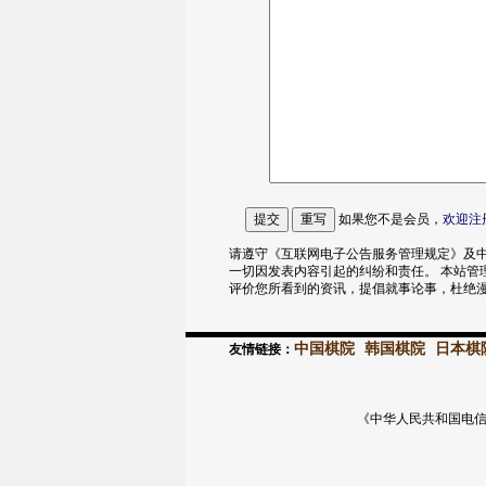
如果您不是会员，
欢迎
注
请遵守《互联网电子公告服务管理规定》及中
一切因发表内容引起的纠纷和责任。 本站管
评价您所看到的资讯，提倡就事论事，杜绝
中国棋院
韩国棋院
日本棋
友情链接：
《中华人民共和国电信与信息