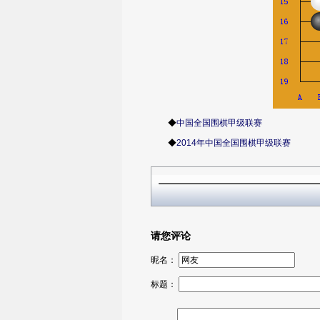
◆
中国全国围棋甲级联赛
◆
2014年中国全国围棋甲级联赛
请您评论
昵名：
标题：