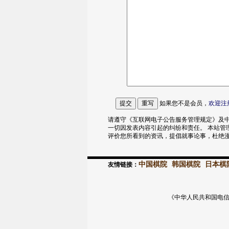
如果您不是会员，
欢迎
注
请遵守《互联网电子公告服务管理规定》及中
一切因发表内容引起的纠纷和责任。 本站管
评价您所看到的资讯，提倡就事论事，杜绝
中国棋院
韩国棋院
日本棋
友情链接：
《中华人民共和国电信与信息