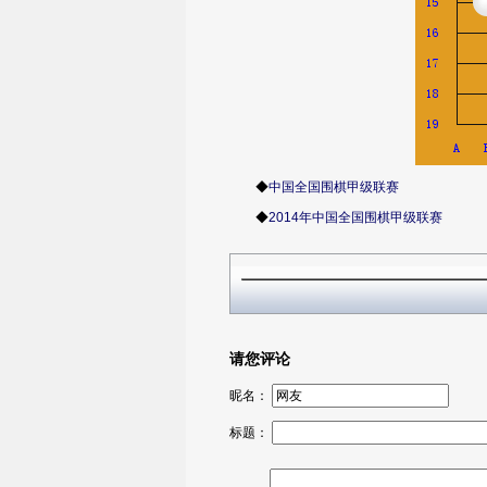
◆
中国全国围棋甲级联赛
◆
2014年中国全国围棋甲级联赛
请您评论
昵名：
标题：