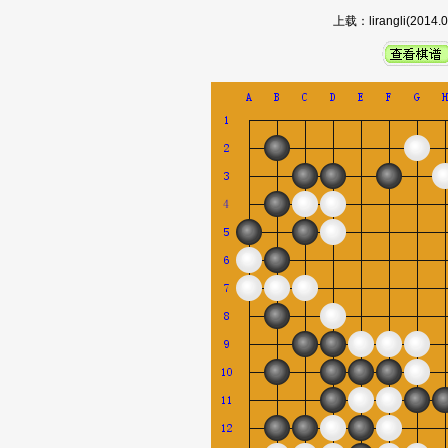
上载：lirangli(20