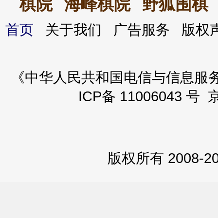
棋院
海峰棋院
野狐围棋
首页
关于我们 广告服务 版
《中华人民共和国电信与信息服务业务
ICP备 11006043 号 
版权所有 2008-