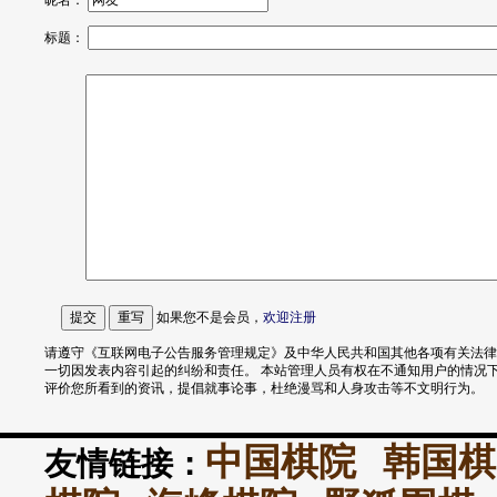
昵名：
标题：
如果您不是会员，
欢迎
注册
请遵守《互联网电子公告服务管理规定》及中华人民共和国其他各项有关法律
一切因发表内容引起的纠纷和责任。 本站管理人员有权在不通知用户的情况
评价您所看到的资讯，提倡就事论事，杜绝漫骂和人身攻击等不文明行为。
中国棋院
韩国棋
友情链接：