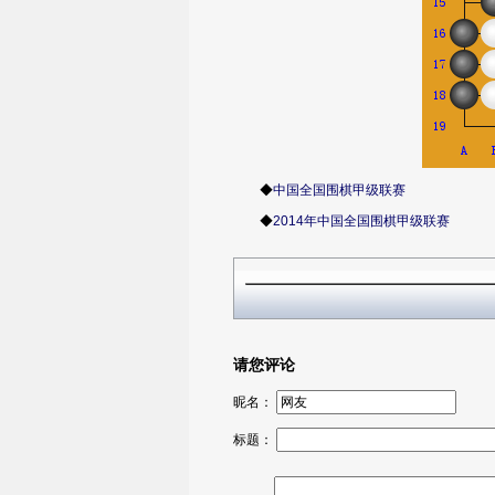
◆
中国全国围棋甲级联赛
◆
2014年中国全国围棋甲级联赛
请您评论
昵名：
标题：