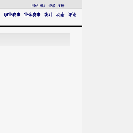
网站旧版
登录
注册
播
职业赛事
业余赛事
统计
动态
评论