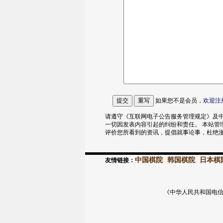
如果您不是会员，
欢迎
注
请遵守《互联网电子公告服务管理规定》及中
一切因发表内容引起的纠纷和责任。 本站管
评价您所看到的资讯，提倡就事论事，杜绝
中国棋院
韩国棋院
日本棋
友情链接：
《中华人民共和国电信与信息