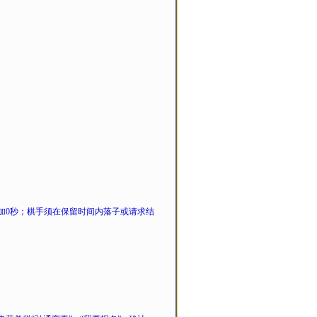
加0秒；棋手须在保留时间内落子或请求结
。