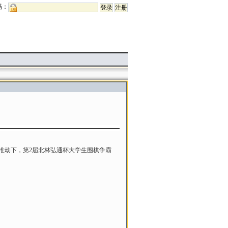
码：
推动下，第2届北林弘通杯大学生围棋争霸