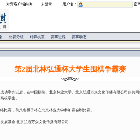
对弈客户端内测
未登录 用户名：
密
名
比赛分组
对弈棋室
赛事进程
赛事动态
第2届北林弘通杯大学生围棋争霸赛
赛成功举办以后，在中国棋院、北京林业大学、北京弘通万众文化传播有限公司的共同
国高校学生。
比赛，前八名棋手将在北京林业大学参加赛会制比赛。
展基金 北京弘通万众文化传播有限公司