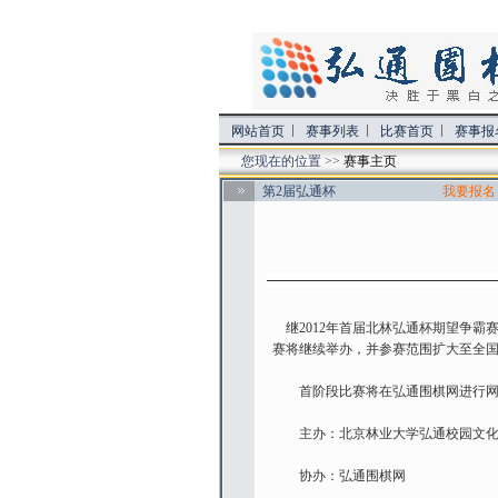
网站首页
赛事列表
比赛首页
赛事报
您现在的位置 >>
赛事主页
第2届弘通杯
我要报名
继2012年首届北林弘通杯期望争霸
赛将继续举办，并参赛范围扩大至全
首阶段比赛将在弘通围棋网进行网络
主办：北京林业大学弘通校园文化发
协办：弘通围棋网