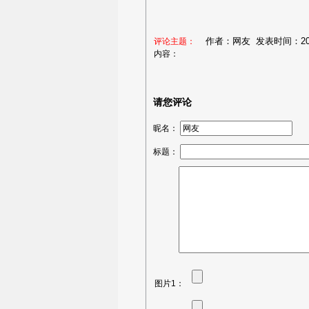
作者：网友 发表时间：2026-
评论主题：
内容：
请您评论
昵名：
标题：
图片1：